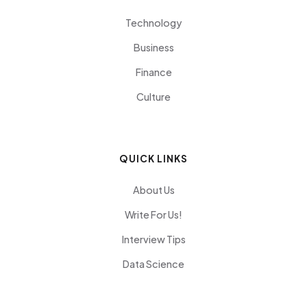
Technology
Business
Finance
Culture
QUICK LINKS
About Us
Write For Us!
Interview Tips
Data Science