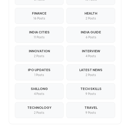
FINANCE
HEALTH
16 Posts
2 Posts
INDIA CITIES
INDIA GUIDE
11 Posts
6 Posts
INNOVATION
INTERVIEW
2 Posts
4 Posts
IPO UPDATES
LATEST NEWS
1 Posts
2 Posts
SHILLONG
TECH SKILLS
4 Posts
9 Posts
TECHNOLOGY
TRAVEL
2 Posts
9 Posts