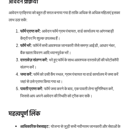
आवेदन प्रक्रिया
आवेदन प्रक्रिया को बहुत ही सरल बनाया गया है ताकि अधिक से अधिक महिलाएं इसका
लाभ उठा सकें:
फॉर्म प्राप्त करें:
आवेदन फॉर्म ग्राम पंचायत, वार्ड कार्यालय या आंगनबाड़ी
केंद्रों पर निःशुल्क उपलब्ध हैं।
फॉर्म भरें:
फॉर्म में सभी आवश्यक जानकारी जैसे समग्र आईडी, आधार नंबर,
बैंक खाता विवरण आदि ध्यानपूर्वक भरें।
दस्तावेज़ संलग्न करें:
भरे हुए फॉर्म के साथ आवश्यक दस्तावेज़ों की फोटोकॉपी
संलग्न करें।
जमा करें:
फॉर्म को उसी कैंप स्थल, ग्राम पंचायत या वार्ड कार्यालय में जमा करें
जहां से उसे प्राप्त किया गया था।
पावती प्राप्त करें:
फॉर्म जमा करने के बाद, एक पावती लेना सुनिश्चित करें,
जिससे आप अपने आवेदन की स्थिति को ट्रैक कर सकें।
महत्वपूर्ण लिंक
आधिकारिक वेबसाइट:
योजना से जुड़ी सभी नवीनतम जानकारी और सेवाओं के