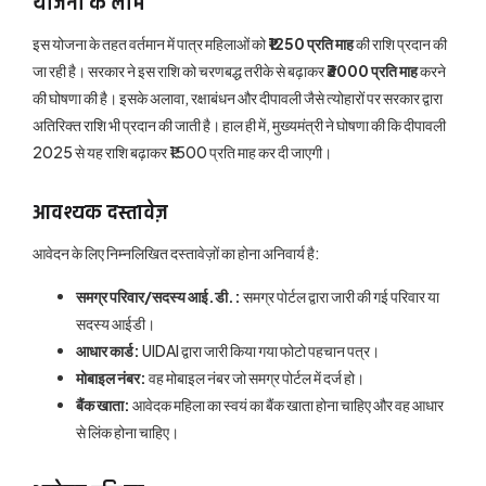
योजना के लाभ
इस योजना के तहत वर्तमान में पात्र महिलाओं को
₹1250 प्रति माह
की राशि प्रदान की
जा रही है। सरकार ने इस राशि को चरणबद्ध तरीके से बढ़ाकर
₹3000 प्रति माह
करने
की घोषणा की है। इसके अलावा, रक्षाबंधन और दीपावली जैसे त्योहारों पर सरकार द्वारा
अतिरिक्त राशि भी प्रदान की जाती है। हाल ही में, मुख्यमंत्री ने घोषणा की कि दीपावली
2025 से यह राशि बढ़ाकर ₹1500 प्रति माह कर दी जाएगी।
आवश्यक दस्तावेज़
आवेदन के लिए निम्नलिखित दस्तावेज़ों का होना अनिवार्य है:
समग्र परिवार/सदस्य आई.डी.:
समग्र पोर्टल द्वारा जारी की गई परिवार या
सदस्य आईडी।
आधार कार्ड:
UIDAI द्वारा जारी किया गया फोटो पहचान पत्र।
मोबाइल नंबर:
वह मोबाइल नंबर जो समग्र पोर्टल में दर्ज हो।
बैंक खाता:
आवेदक महिला का स्वयं का बैंक खाता होना चाहिए और वह आधार
से लिंक होना चाहिए।