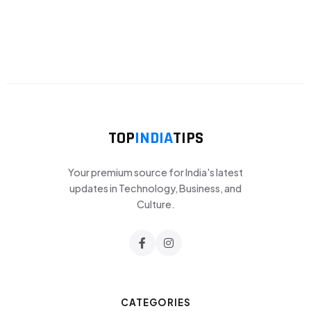
TOP
INDIA
TIPS
Your premium source for India's latest
updates in Technology, Business, and
Culture.
CATEGORIES